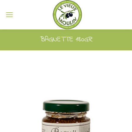
BAGNETTE 180GR